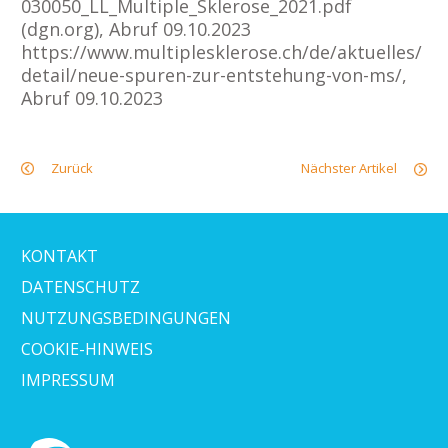
030050_LL_Multiple_Sklerose_2021.pdf
(dgn.org), Abruf 09.10.2023
https://www.multiplesklerose.ch/de/aktuelles/
detail/neue-spuren-zur-entstehung-von-ms/,
Abruf 09.10.2023
Zurück
Nächster Artikel
KONTAKT
DATENSCHUTZ
NUTZUNGSBEDINGUNGEN
COOKIE-HINWEIS
IMPRESSUM