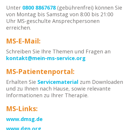
Unter
0800 8867678
(gebührenfrei) können Sie
von Montag bis Samstag von 8:00 bis 21:00
Uhr MS-geschulte Ansprechpersonen
erreichen.
MS-E-Mail:
Schreiben Sie Ihre Themen und Fragen an
kontakt@mein-ms-service.org
MS-Patientenportal:
Erhalten Sie
Servicematerial
zum Downloaden
und zu Ihnen nach Hause, sowie relevante
Informationen zu Ihrer Therapie.
MS-Links:
www.dmsg.de
www.dgn.org