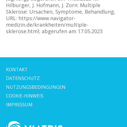
Hilburger, J. Hofmann, J. Zorn: Multiple
Sklerose: Ursachen, Symptome, Behandlung,
URL: https://www.navigator-
medizin.de/krankheiten/multiple-
sklerose.html; abgerufen am 17.05.2023
KONTAKT
DATENSCHUTZ
NUTZUNGSBEDINGUNGEN
COOKIE-HINWEIS
IMPRESSUM