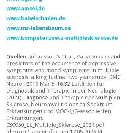
www.amsel.de
www.kabelschaden.de
www.ms-lebensbaum.de
www.kompetenznetz-multiplesklerose.de
Quellen:
Johansson S et al., Variations in and
predictors of the occurrence of depressive
symptoms and mood symptoms in multiple
sclerosis: a longitudinal two-year study. BMC
Neurol. 2016 Mar 5; 16:32
Leitlinien für
Diagnostik und Therapie in der Neurologie
(2021): Diagnose und Therapie der Multiplen
Sklerose, Neuromyelitis-optica-Spektrum-
Erkrankungen und MOG-IgG-assoziierten
Erkrankungen.
030050_LL_Multiple_Sklerose_2021.pdf
(dgn.org); abgerufen am 17.05.2023
M.